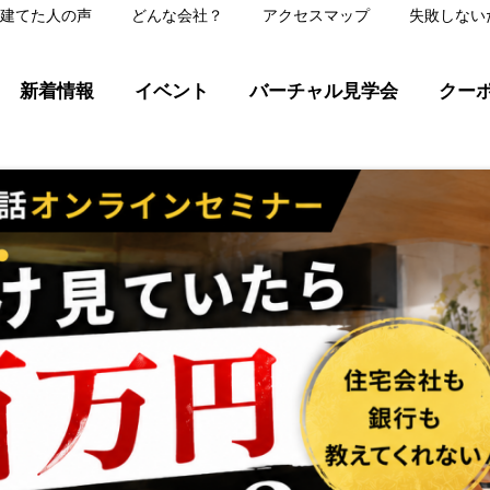
建てた人の声
どんな会社？
アクセスマップ
失敗しない
新着情報
イベント
バーチャル見学会
クー